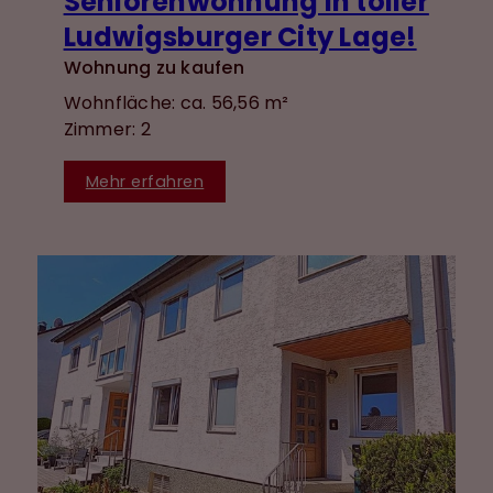
Seniorenwohnung in toller
Ludwigsburger City Lage!
Wohnung zu kaufen
Wohnfläche: ca. 56,56 m²
Zimmer: 2
Mehr erfahren