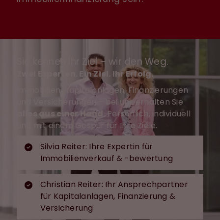
Sie kennen Ihr Ziel – wir den Weg.
Zwei Experten. Ein Ziel. Ihr Erfolg.
Immobilien, Kapitalanlagen, Finanzierungen
und Versicherungen – bei uns erhalten Sie
alles aus einer Hand
. Persönlich, individuell
und mit einem Gespür für Ihre Ziele.
Silvia Reiter: Ihre Expertin für
Immobilienverkauf & -bewertung
Christian Reiter: Ihr Ansprechpartner
für Kapitalanlagen, Finanzierung &
Versicherung