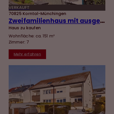
VERKAUFT
70825 Korntal-Münchingen
Zweifamilienhaus mit ausgebautem DG, Garten und Garage in ruhiger Lage von Münchingen!
Haus zu kaufen
Wohnfläche: ca. 151 m²
Zimmer: 7
Mehr erfahren