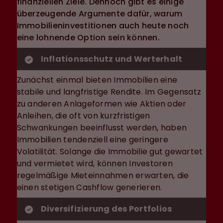
finanziellen Ziele. Dennoch gibt es einige
überzeugende Argumente dafür, warum
Immobilieninvestitionen auch heute noch
eine lohnende Option sein können.
Inflationsschutz und Werterhalt
Zunächst einmal bieten Immobilien eine
stabile und langfristige Rendite. Im Gegensatz
zu anderen Anlageformen wie Aktien oder
Anleihen, die oft von kurzfristigen
Schwankungen beeinflusst werden, haben
Immobilien tendenziell eine geringere
Volatilität. Solange die Immobilie gut gewartet
und vermietet wird, können Investoren
regelmäßige Mieteinnahmen erwarten, die
einen stetigen Cashflow generieren.
Diversifizierung des Portfolios