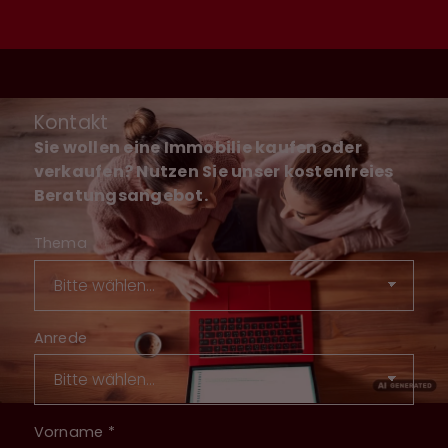
Kontakt
Sie wollen eine Immobilie kaufen oder
verkaufen? Nutzen Sie unser kostenfreies
Beratungsangebot.
Thema
Anrede
Vorname
*