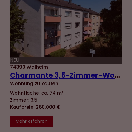
NEU
74399 Walheim
Charmante 3,5-Zimmer-Wohnung mit guter Aufteilung, Balkon, Einbauküche und zwei Stellplätzen
Wohnung zu kaufen
Wohnfläche: ca. 74 m²
Zimmer: 3.5
Kaufpreis: 260.000 €
Mehr erfahren