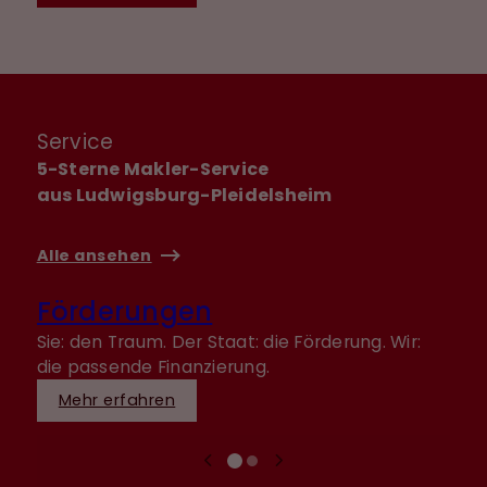
Service
5-Sterne Makler-Service
aus Ludwigsburg-Pleidelsheim
Alle ansehen
Förderungen
Sie: den Traum. Der Staat: die Förderung. Wir:
D
die passende Finanzierung.
g
Mehr erfahren