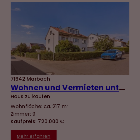
71642 Marbach
Wohnen und Vermieten unter einem Dach - gepflegtes 3-Familienhaus in ruhiger Lage von Marbach
Haus zu kaufen
Wohnfläche: ca. 217 m²
Zimmer: 9
Kaufpreis: 720.000 €
Mehr erfahren