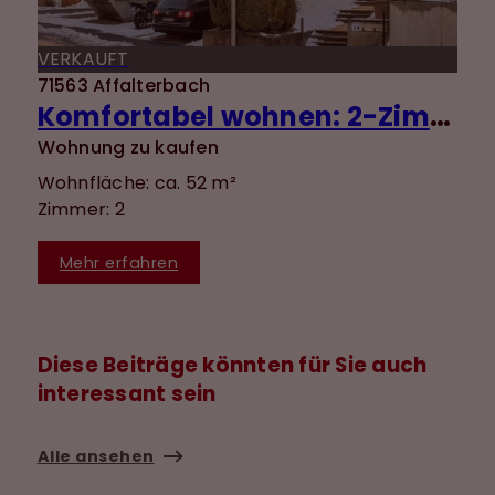
VERKAUFT
71563 Affalterbach
Komfortabel wohnen: 2-Zimmer-Wohnung mit EBK, Terrasse & ebenerdigem Zugang
Wohnung zu kaufen
Wohnfläche: ca. 52 m²
Zimmer: 2
Mehr erfahren
Diese Beiträge könnten für Sie auch
interessant sein
Alle ansehen