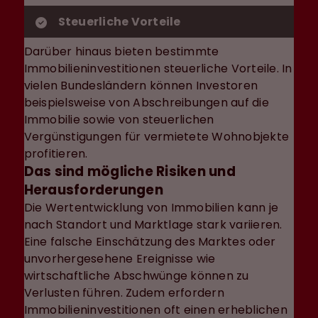
Steuerliche Vorteile
Darüber hinaus bieten bestimmte
Immobilieninvestitionen steuerliche Vorteile. In
vielen Bundesländern können Investoren
beispielsweise von Abschreibungen auf die
Immobilie sowie von steuerlichen
Vergünstigungen für vermietete Wohnobjekte
profitieren.
Das sind mögliche Risiken und
Herausforderungen
Die Wertentwicklung von Immobilien kann je
nach Standort und Marktlage stark variieren.
Eine falsche Einschätzung des Marktes oder
unvorhergesehene Ereignisse wie
wirtschaftliche Abschwünge können zu
Verlusten führen. Zudem erfordern
Immobilieninvestitionen oft einen erheblichen