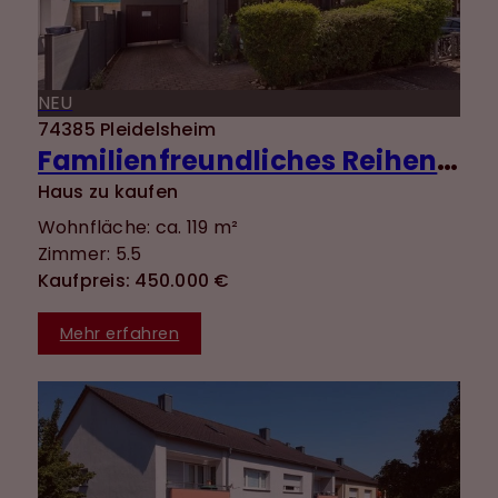
NEU
74385 Pleidelsheim
Familienfreundliches Reihenendhaus in ruhiger Lage mit Süd-Terrasse und gepflegtem Garten
Haus zu kaufen
Wohnfläche: ca. 119 m²
Zimmer: 5.5
Kaufpreis: 450.000 €
Mehr erfahren