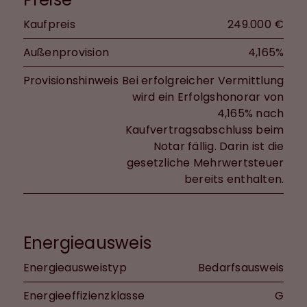
Kaufpreis
249.000 €
Außenprovision
4,165%
Provisionshinweis
Bei erfolgreicher Vermittlung
wird ein Erfolgshonorar von
4,165% nach
Kaufvertragsabschluss beim
Notar fällig. Darin ist die
gesetzliche Mehrwertsteuer
bereits enthalten.
Energieausweis
Energieausweistyp
Bedarfsausweis
Energieeffizienzklasse
G