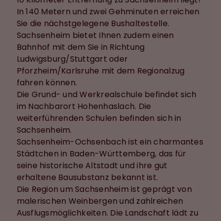
In 140 Metern und zwei Gehminuten erreichen
Sie die nächstgelegene Bushaltestelle.
Sachsenheim bietet Ihnen zudem einen
Bahnhof mit dem Sie in Richtung
Ludwigsburg/Stuttgart oder
Pforzheim/Karlsruhe mit dem Regionalzug
fahren können.
Die Grund- und Werkrealschule befindet sich
im Nachbarort Hohenhaslach. Die
weiterführenden Schulen befinden sich in
Sachsenheim.
Sachsenheim-Ochsenbach ist ein charmantes
Städtchen in Baden-Württemberg, das für
seine historische Altstadt und ihre gut
erhaltene Bausubstanz bekannt ist.
Die Region um Sachsenheim ist geprägt von
malerischen Weinbergen und zahlreichen
Ausflugsmöglichkeiten. Die Landschaft lädt zu