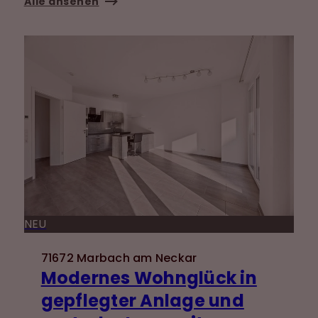
Alle ansehen
NEU
71672 Marbach am Neckar
Modernes Wohnglück in
gepflegter Anlage und