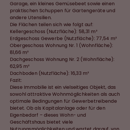
Garage, ein kleines Gemüsebeet sowie einen
praktischen Schuppen für Gartengeräte und
andere Utensilien.
Die Flächen teilen sich wie folgt auf:
Kellergeschoss (Nutzfläche): 58,31 m²
Erdgeschoss Gewerbe (Nutzfläche): 77,54 m²
Obergeschoss Wohnung Nr. 1 (Wohnfläche):
81,66 m²
Dachgeschoss Wohnung Nr. 2 (Wohnfläche):
62,95 m²
Dachboden (Nutzfläche): 16,33 m²
Fazit:
Diese Immobilie ist ein vielseitiges Objekt, das
sowohl attraktive Wohnmöglichkeiten als auch
optimale Bedingungen für Gewerbetreibende
bietet. Ob als Kapitalanlage oder für den
Eigenbedarf – dieses Wohn- und
Geschäftshaus bietet viele
Nutzungsmöglichkeiten und wartet darauf, von