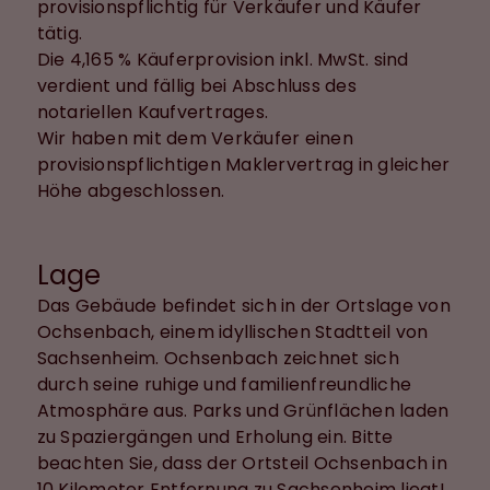
provisionspflichtig für Verkäufer und Käufer
tätig.
Die 4,165 % Käuferprovision inkl. MwSt. sind
verdient und fällig bei Abschluss des
notariellen Kaufvertrages.
Wir haben mit dem Verkäufer einen
provisionspflichtigen Maklervertrag in gleicher
Höhe abgeschlossen.
Lage
Das Gebäude befindet sich in der Ortslage von
Ochsenbach, einem idyllischen Stadtteil von
Sachsenheim. Ochsenbach zeichnet sich
durch seine ruhige und familienfreundliche
Atmosphäre aus. Parks und Grünflächen laden
zu Spaziergängen und Erholung ein. Bitte
beachten Sie, dass der Ortsteil Ochsenbach in
10 Kilometer Entfernung zu Sachsenheim liegt!