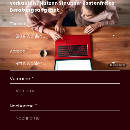
verkaufen? Nutzen Sie unser kostenfreies
Beratungsangebot.
Thema
Anrede
Vorname
*
Nachname
*