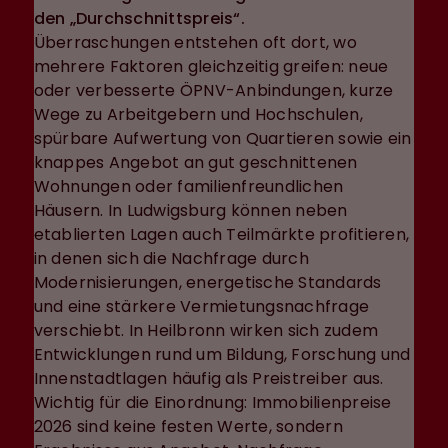
den „Durchschnittspreis“.
Überraschungen entstehen oft dort, wo
mehrere Faktoren gleichzeitig greifen: neue
oder verbesserte ÖPNV-Anbindungen, kurze
Wege zu Arbeitgebern und Hochschulen,
spürbare Aufwertung von Quartieren sowie ein
knappes Angebot an gut geschnittenen
Wohnungen oder familienfreundlichen
Häusern. In Ludwigsburg können neben
etablierten Lagen auch Teilmärkte profitieren,
in denen sich die Nachfrage durch
Modernisierungen, energetische Standards
und eine stärkere Vermietungsnachfrage
verschiebt. In Heilbronn wirken sich zudem
Entwicklungen rund um Bildung, Forschung und
Innenstadtlagen häufig als Preistreiber aus.
Wichtig für die Einordnung: Immobilienpreise
2026 sind keine festen Werte, sondern