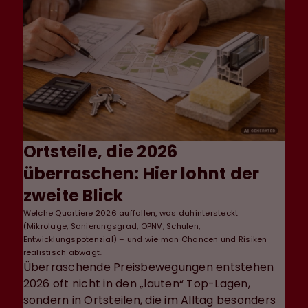
Ortsteile, die 2026
überraschen: Hier lohnt der
zweite Blick
Welche Quartiere 2026 auffallen, was dahintersteckt
(Mikrolage, Sanierungsgrad, ÖPNV, Schulen,
Entwicklungspotenzial) – und wie man Chancen und Risiken
realistisch abwägt..
Überraschende Preisbewegungen entstehen
2026 oft nicht in den „lauten“ Top-Lagen,
sondern in Ortsteilen, die im Alltag besonders