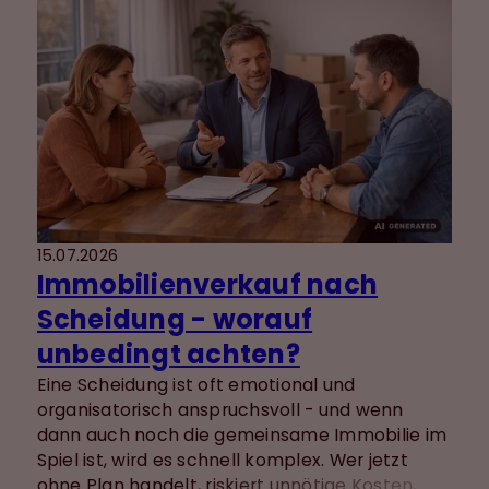
präsentieren – ohne Schönrechnerei, aber mit
Struktur.
15.07.2026
Immobilienverkauf nach
Scheidung - worauf
unbedingt achten?
Eine Scheidung ist oft emotional und
organisatorisch anspruchsvoll - und wenn
dann auch noch die gemeinsame Immobilie im
Spiel ist, wird es schnell komplex. Wer jetzt
ohne Plan handelt, riskiert unnötige Kosten,