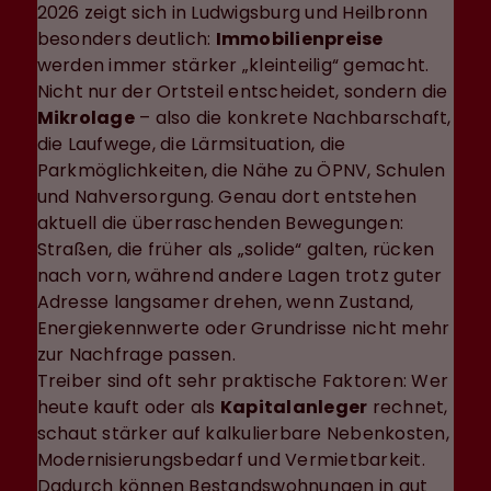
2026 zeigt sich in Ludwigsburg und Heilbronn
besonders deutlich:
Immobilienpreise
werden immer stärker „kleinteilig“ gemacht.
Nicht nur der Ortsteil entscheidet, sondern die
Mikrolage
– also die konkrete Nachbarschaft,
die Laufwege, die Lärmsituation, die
Parkmöglichkeiten, die Nähe zu ÖPNV, Schulen
und Nahversorgung. Genau dort entstehen
aktuell die überraschenden Bewegungen:
Straßen, die früher als „solide“ galten, rücken
nach vorn, während andere Lagen trotz guter
Adresse langsamer drehen, wenn Zustand,
Energiekennwerte oder Grundrisse nicht mehr
zur Nachfrage passen.
Treiber sind oft sehr praktische Faktoren: Wer
heute kauft oder als
Kapitalanleger
rechnet,
schaut stärker auf kalkulierbare Nebenkosten,
Modernisierungsbedarf und Vermietbarkeit.
Dadurch können Bestandswohnungen in gut