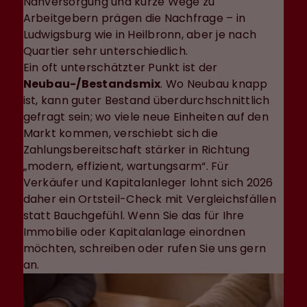
Nahversorgung und kurze Wege zu
Arbeitgebern prägen die Nachfrage – in
Ludwigsburg wie in Heilbronn, aber je nach
Quartier sehr unterschiedlich.
Ein oft unterschätzter Punkt ist der
Neubau-/Bestandsmix
. Wo Neubau knapp
ist, kann guter Bestand überdurchschnittlich
gefragt sein; wo viele neue Einheiten auf den
Markt kommen, verschiebt sich die
Zahlungsbereitschaft stärker in Richtung
„modern, effizient, wartungsarm“. Für
Verkäufer und Kapitalanleger lohnt sich 2026
daher ein Ortsteil-Check mit Vergleichsfällen
statt Bauchgefühl. Wenn Sie das für Ihre
Immobilie oder Kapitalanlage einordnen
möchten, schreiben oder rufen Sie uns gern
an.