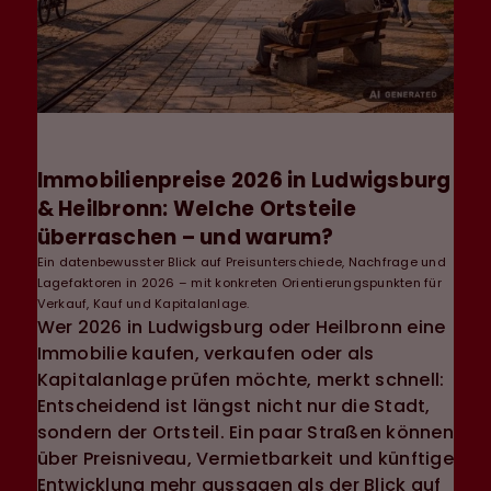
Immobilienpreise 2026 in Ludwigsburg
& Heilbronn: Welche Ortsteile
überraschen – und warum?
Ein datenbewusster Blick auf Preisunterschiede, Nachfrage und
Lagefaktoren in 2026 – mit konkreten Orientierungspunkten für
Verkauf, Kauf und Kapitalanlage.
Wer 2026 in Ludwigsburg oder Heilbronn eine
Immobilie kaufen, verkaufen oder als
Kapitalanlage prüfen möchte, merkt schnell:
Entscheidend ist längst nicht nur die Stadt,
sondern der Ortsteil. Ein paar Straßen können
über Preisniveau, Vermietbarkeit und künftige
Entwicklung mehr aussagen als der Blick auf