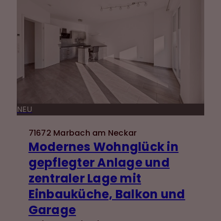
NEU
71672 Marbach am Neckar
Modernes Wohnglück in
gepflegter Anlage und
zentraler Lage mit
Einbauküche, Balkon und
Garage