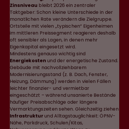
Zinsniveau
bleibt 2026 ein zentraler
Taktgeber: Schon kleine Unterschiede in der
monatlichen Rate verändern die Zielgruppe.
Ortsteile mit vielen „typischen“ Eigenheimen
im mittleren Preissegment reagieren deshalb
oft sensibler als Lagen, in denen mehr
Eigenkapital eingesetzt wird.
Mindestens genauso wichtig sind
Energiekosten
und der energetische Zustand.
Gebäude mit nachvollziehbarem
Modernisierungsstand (z. B. Dach, Fenster,
Heizung, Dämmung) werden in vielen Fällen
leichter finanzier- und vermietbar
eingeschätzt – während unsanierte Bestände
häufiger Preisabschläge oder längere
Vermarktungszeiten sehen. Gleichzeitig ziehen
Infrastruktur
und Alltagstauglichkeit: ÖPNV-
Nähe, Parkdruck, Schulen/Kitas,