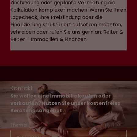
Zinsbindung oder geplante Vermietung die
Kalkulation komplexer machen. Wenn Sie Ihren
Lagecheck, Ihre Preisfindung oder die
Finanzierung strukturiert aufsetzen möchten,
schreiben oder rufen Sie uns gern an: Reiter &
Reiter – Immobilien & Finanzen.
Kontakt
Sie wollen eine Immobilie kaufen oder
verkaufen? Nutzen Sie unser kostenfreies
Beratungsangebot.
Thema