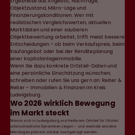
Ergebnisse aus Angebot, Nachfrage,
Objektzustand, Mikro-Lage und
Finanzierungskonditionen. Wer mit
realistischen Vergleichswerten, aktuellen
Marktdaten und einer sauberen
Objektbewertung arbeitet, trifft meist bessere
Entscheidungen – ob beim Verkaufspreis, beim
Kaufangebot oder bei der Renditeplanung
einer Kapitalanlageimmobilie.
Wenn Sie dazu konkrete Ortsteil-Daten und
eine persönliche Einschätzung wünschen,
schreiben oder rufen Sie uns gern an: Reiter &
Reiter – Immobilien & Finanzen im Kreis
Ludwigsburg.
Wo 2026 wirklich Bewegung
im Markt steckt
Warum sich in Ludwigsburg und Heilbronn Ortsteil für Ortsteil
unterschiedliche Dynamiken zeigen – und weshalb einzelne
Mikrolagen plötzlich stärker nachgefragt werden.