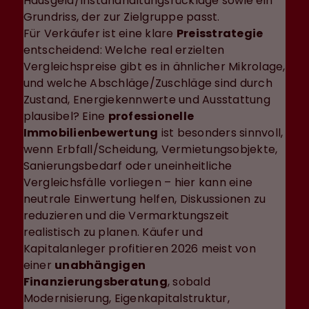
Hausgeld/Instandhaltungsrücklage sowie ein
Grundriss, der zur Zielgruppe passt.
Für Verkäufer ist eine klare
Preisstrategie
entscheidend: Welche real erzielten
Vergleichspreise gibt es in ähnlicher Mikrolage,
und welche Abschläge/Zuschläge sind durch
Zustand, Energiekennwerte und Ausstattung
plausibel? Eine
professionelle
Immobilienbewertung
ist besonders sinnvoll,
wenn Erbfall/Scheidung, Vermietungsobjekte,
Sanierungsbedarf oder uneinheitliche
Vergleichsfälle vorliegen – hier kann eine
neutrale Einwertung helfen, Diskussionen zu
reduzieren und die Vermarktungszeit
realistisch zu planen. Käufer und
Kapitalanleger profitieren 2026 meist von
einer
unabhängigen
Finanzierungsberatung
, sobald
Modernisierung, Eigenkapitalstruktur,