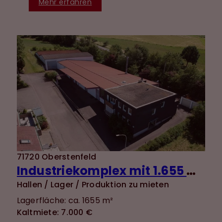
Mehr erfahren
71720 Oberstenfeld
Industriekomplex mit 1.655 m² Nutzfläche und vielseitigen Nutzungsmöglichkeiten + 120 m²
Hallen / Lager / Produktion zu mieten
Lagerfläche: ca. 1655 m²
Kaltmiete: 7.000 €