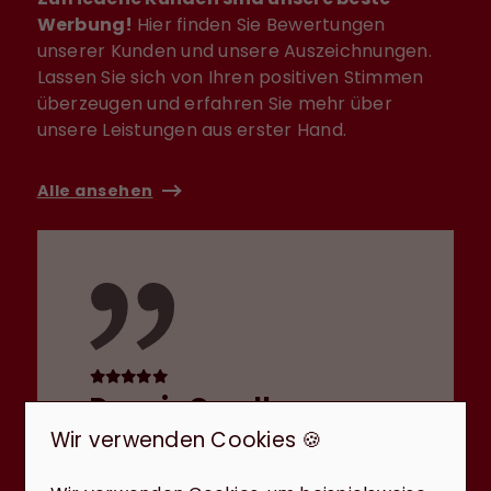
Werbung!
Hier finden Sie Bewertungen
unserer Kunden und unsere Auszeichnungen.
Lassen Sie sich von Ihren positiven Stimmen
überzeugen und erfahren Sie mehr über
unsere Leistungen aus erster Hand.
Alle ansehen
Dennis Cerullo
Wir verwenden Cookies 🍪
Sehr gute, freundliche und
kompetente Immobilienmaklerin.