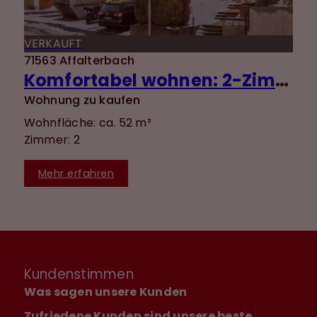
VERKAUFT
71563 Affalterbach
Komfortabel wohnen: 2-Zimmer-Wohnung mit EBK, Terrasse & ebenerdigem Zugang
Wohnung zu kaufen
Wohnfläche: ca. 52 m²
Zimmer: 2
Mehr erfahren
Kundenstimmen
Was sagen unsere Kunden
Zufriedene Kunden sind unsere beste