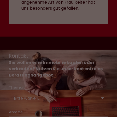
angenehme Art von Frau Reiter hat
uns besonders gut gefallen.
Kontakt
Sie wollen eine Immobilie kaufen oder
verkaufen? Nutzen Sie unser kostenfreies
Beratungsangebot.
Thema
Anrede