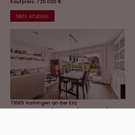
Kaufpreis: 720.000 €
Mehr erfahren
71665 Vaihingen an der Enz
Wohnen mit Komfort: 3-Zimmer-EG-Wohnung mit Terrasse, Garten & 2 TG-Stellplätzen
Wohnung zu kaufen
Wohnfläche: ca. 87 m²