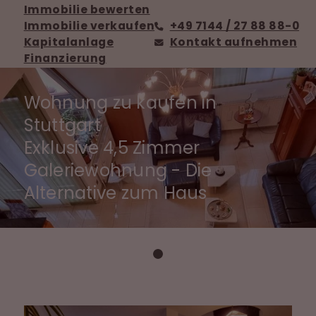
Immobilie bewerten
Immobilie verkaufen
+49 7144 / 27 88 88-0
Kapitalanlage
Kontakt aufnehmen
Finanzierung
Wohnung zu kaufen in
Stuttgart
Exklusive 4,5 Zimmer
Galeriewohnung - Die
Alternative zum Haus