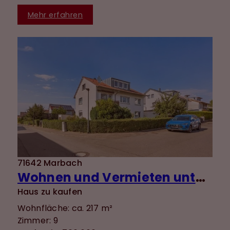
Mehr erfahren
71642 Marbach
Wohnen und Vermieten unter einem Dach - gepflegtes 3-Familienhaus in ruhiger Lage von Marbach
Haus zu kaufen
Wohnfläche: ca. 217 m²
Zimmer: 9