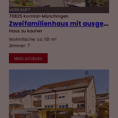
VERKAUFT
70825 Korntal-Münchingen
Zweifamilienhaus mit ausgebautem DG, Garten und Garage in ruhiger Lage von Münchingen!
Haus zu kaufen
Wohnfläche: ca. 151 m²
Zimmer: 7
Mehr erfahren