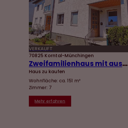
VERKAUFT
70825 Korntal-Münchingen
Zweifamilienhaus mit ausgebautem DG, Garten und Garage in ruhiger Lage von Münchingen!
Haus zu kaufen
Wohnfläche: ca. 151 m²
Zimmer: 7
Mehr erfahren