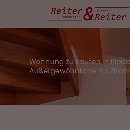
Wohnung zu kaufen in Pleid
Außergewöhnliche 4,5 Zimm