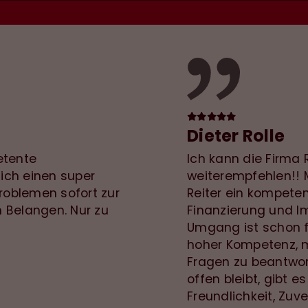
Dieter Rolle
etente
Ich kann die Firma R
mich einen super
weiterempfehlen!! 
Problemen sofort zur
Reiter ein kompete
n Belangen. Nur zu
Finanzierung und Im
Umgang ist schon f
hoher Kompetenz, m
Fragen zu beantwor
offen bleibt, gibt e
Freundlichkeit, Zuv