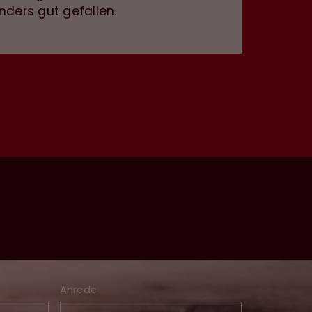
nders gut gefallen.
Anrede