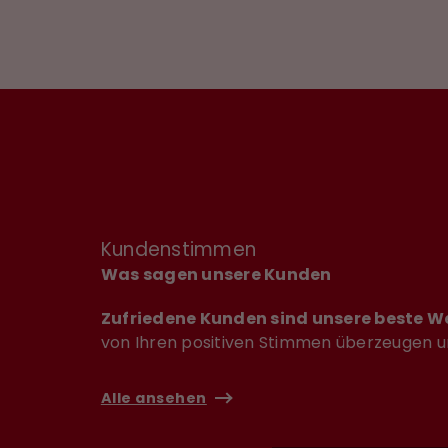
Kundenstimmen
Was sagen unsere Kunden
Zufriedene Kunden sind unsere beste 
von Ihren positiven Stimmen überzeugen un
Alle ansehen