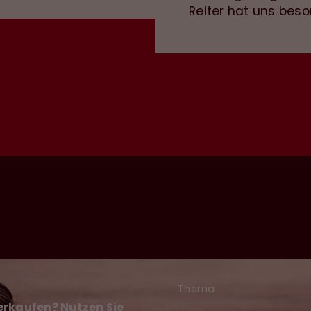
Reiter hat uns beso
Thema
verkaufen? Nutzen Sie