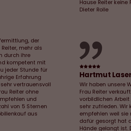
Hause Reiter keine 
Dieter Rolle
ermittlung, der
Reiter, mehr als
h durch ihre
nd kompetent mit
u jeder Stunde für
Hartmut Lase
ährige Erfahrung
 sehr vertrauensvoll
Wir haben unsere W
rau Reiter ohne
Frau Reiter verkauft
empfehlen und
vorbildlichen Arbeit
zahl von 5 Sternen
sehr zufrieden. Wir 
obilienkauf aus
empfehlen weil sie 
dafür gesorgt hat 
Hände gelangt ist.