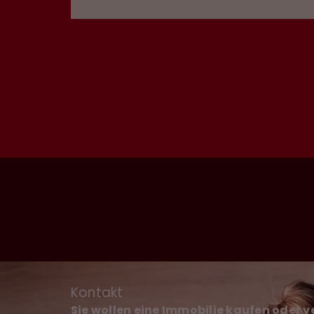
Kontakt
Sie wollen eine Immobilie kaufen oder 