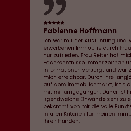
Fabienne Hoffmann
Ich war mit der Ausführung und V
erworbenen Immobilie durch Frau 
nur zufrieden. Frau Reiter hat mic
Fachkenntnisse immer zeitnah u
Informationen versorgt und war z
mich erreichbar. Durch ihre langj
auf dem Immobilienmarkt, ist sie
mit mir umgegangen. Daher ist F
irgendwelche Einwände sehr zu 
bekommt von mir die volle Punkt
in allen Kriterien für meinen Imm
Ihren Händen.