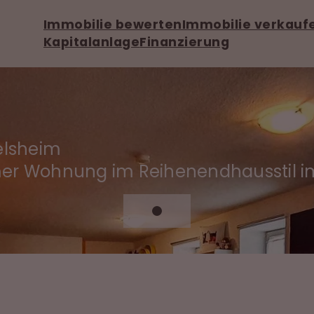
Immobilie bewerten
Immobilie verkauf
Kapitalanlage
Finanzierung
elsheim
er Wohnung im Reihenendhausstil im