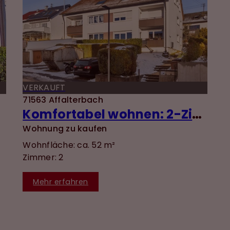
VERKAUFT
71563 Affalterbach
Komfortabel wohnen: 2-Zimmer-Wohnung mit EBK, Terrasse & ebenerdigem Zugang
Wohnung zu kaufen
Wohnfläche: ca. 52 m²
Zimmer: 2
Mehr erfahren