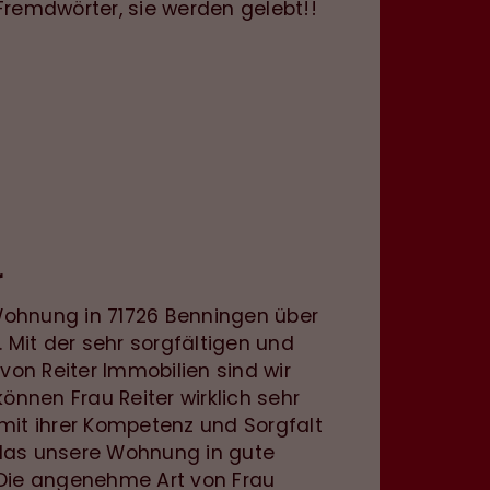
Fremdwörter, sie werden gelebt!!
r
ohnung in 71726 Benningen über
. Mit der sehr sorgfältigen und
 von Reiter Immobilien sind wir
können Frau Reiter wirklich sehr
mit ihrer Kompetenz und Sorgfalt
das unsere Wohnung in gute
 Die angenehme Art von Frau