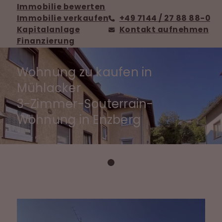
Immobilie bewerten
Immobilie verkaufen
+49 7144 / 27 88 88-0
Kapitalanlage
Kontakt aufnehmen
Finanzierung
Wohnung zu kaufen in
Mühlacker
3-Zimmer-Souterrain-
Wohnung in Enzberg