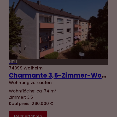
NEU
74399 Walheim
Charmante 3,5-Zimmer-Wohnung mit guter Aufteilung, Balkon, Einbauküche und zwei Stellplätzen
Wohnung zu kaufen
Wohnfläche: ca. 74 m²
Zimmer: 3.5
Kaufpreis: 260.000 €
Mehr erfahren