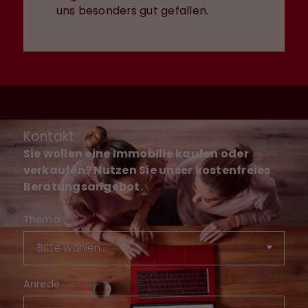
uns besonders gut gefallen.
Kontakt
Sie wollen eine Immobilie kaufen oder
verkaufen? Nutzen Sie unser kostenfreies
Beratungsangebot.
Thema
Anrede