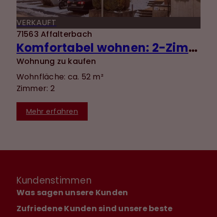
VERKAUFT
71563 Affalterbach
Komfortabel wohnen: 2-Zimmer-Wohnung mit EBK, Terrasse & ebenerdigem Zugang
Wohnung zu kaufen
Wohnfläche: ca. 52 m²
Zimmer: 2
Mehr erfahren
Kundenstimmen
Was sagen unsere Kunden
Zufriedene Kunden sind unsere beste