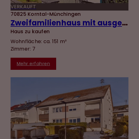
VERKAUFT
70825 Korntal-Münchingen
Zweifamilienhaus mit ausgebautem DG, Garten und Garage in ruhiger Lage von Münchingen!
Haus zu kaufen
Wohnfläche: ca. 151 m²
Zimmer: 7
Mehr erfahren