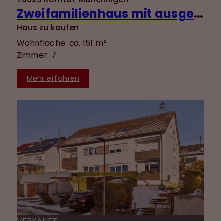
Zweifamilienhaus mit ausgebautem DG, Garten und Garage in ruhiger Lage von Münchingen!
Haus zu kaufen
Wohnfläche: ca. 151 m²
Zimmer: 7
Mehr erfahren
VERKAUFT