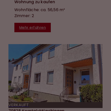
Wohnung zu kaufen
Wohnfläche: ca. 56,56 m²
Zimmer: 2
Mehr erfahren
VERKAUFT
70825 Korntal-Münchingen