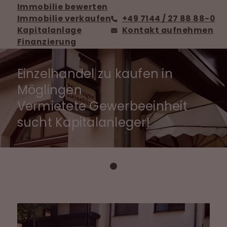
Immobilie bewerten
Immobilie verkaufen
+49 7144 / 27 88 88-0
Kapitalanlage
Kontakt aufnehmen
Finanzierung
Einzelhandel zu kaufen in
Möglingen
Vermietete Gewerbeeinheit
sucht Kapitalanleger!