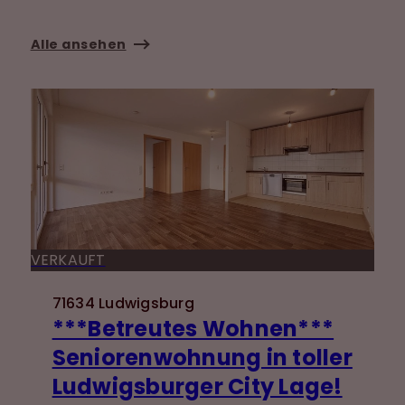
Alle ansehen
VERKAUFT
71634 Ludwigsburg
***Betreutes Wohnen***
Seniorenwohnung in toller
Ludwigsburger City Lage!