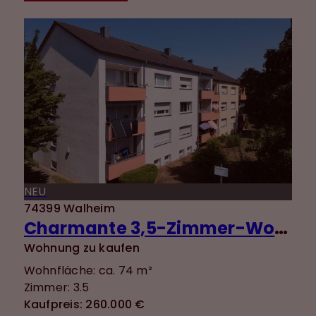
NEU
74399 Walheim
Charmante 3,5-Zimmer-Wohnung mit guter Aufteilung, Balkon, Einbauküche und zwei Stellplätzen
Wohnung zu kaufen
Wohnfläche: ca. 74 m²
Zimmer: 3.5
Kaufpreis: 260.000 €