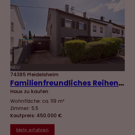
NEU
74385 Pleidelsheim
Familienfreundliches Reihenendhaus in ruhiger Lage mit Süd-Terrasse und gepflegtem Garten
Haus zu kaufen
Wohnfläche: ca. 119 m²
Zimmer: 5.5
Kaufpreis: 450.000 €
Mehr erfahren