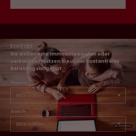
Kontakt
Sie wollen eine Immobilie kaufen oder
verkaufen? Nutzen Sie unser kostenfreies
Beratungsangebot.
Thema
Anrede