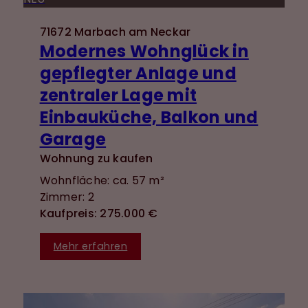
71672 Marbach am Neckar
Modernes Wohnglück in
gepflegter Anlage und
zentraler Lage mit
Einbauküche, Balkon und
Garage
Wohnung zu kaufen
Wohnfläche: ca. 57 m²
Zimmer: 2
Kaufpreis: 275.000 €
Mehr erfahren