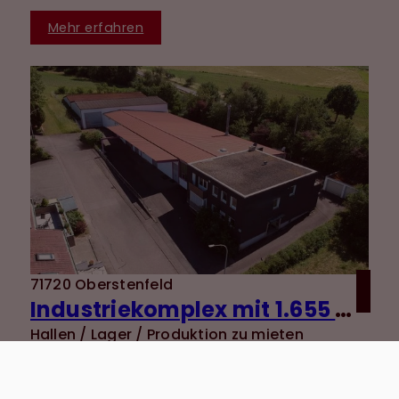
Mehr erfahren
71720 Oberstenfeld
Industriekomplex mit 1.655 m² Nutzfläche und vielseitigen Nutzungsmöglichkeiten + 120 m²
Hallen / Lager / Produktion zu mieten
Lagerfläche: ca. 1655 m²
Kaltmiete: 7.000 €