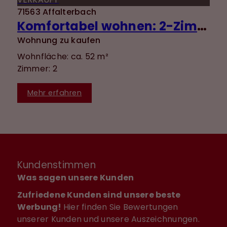
71563 Affalterbach
Komfortabel wohnen: 2-Zimmer-Wohnung mit EBK, Terrasse & ebenerdigem Zugang
Wohnung zu kaufen
Wohnfläche: ca. 52 m²
Zimmer: 2
Mehr erfahren
Kundenstimmen
Was sagen unsere Kunden
Zufriedene Kunden sind unsere beste
Werbung!
Hier finden Sie Bewertungen
unserer Kunden und unsere Auszeichnungen.