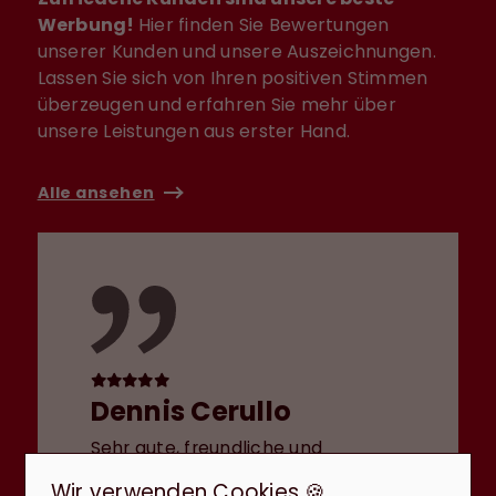
Werbung!
Hier finden Sie Bewertungen
unserer Kunden und unsere Auszeichnungen.
Lassen Sie sich von Ihren positiven Stimmen
überzeugen und erfahren Sie mehr über
unsere Leistungen aus erster Hand.
Alle ansehen
Dennis Cerullo
Sehr gute, freundliche und
kompetente Immobilienmaklerin.
Wir verwenden Cookies 🍪