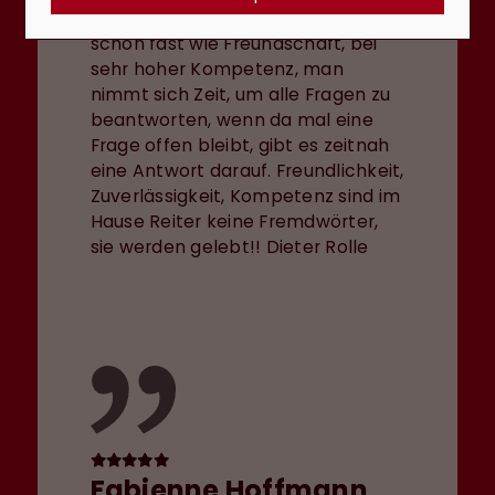
sind. Der herzliche Umgang ist
schon fast wie Freundschaft, bei
sehr hoher Kompetenz, man
nimmt sich Zeit, um alle Fragen zu
beantworten, wenn da mal eine
Frage offen bleibt, gibt es zeitnah
eine Antwort darauf. Freundlichkeit,
Zuverlässigkeit, Kompetenz sind im
Hause Reiter keine Fremdwörter,
sie werden gelebt!! Dieter Rolle
Fabienne Hoffmann