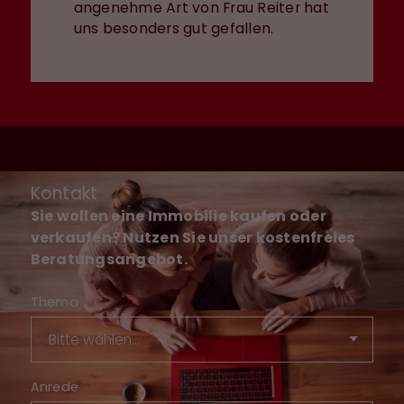
angenehme Art von Frau Reiter hat
uns besonders gut gefallen.
Kontakt
Sie wollen eine Immobilie kaufen oder
verkaufen? Nutzen Sie unser kostenfreies
Beratungsangebot.
Thema
Anrede