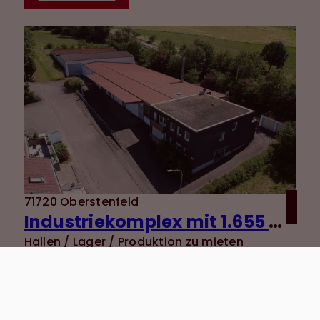
71720 Oberstenfeld
Industriekomplex mit 1.655 m² Nutzfläche und vielseitigen Nutzungsmöglichkeiten + 120 m²
Hallen / Lager / Produktion zu mieten
Lagerfläche: ca. 1655 m²
Kaltmiete: 7.000 €
Mehr erfahren