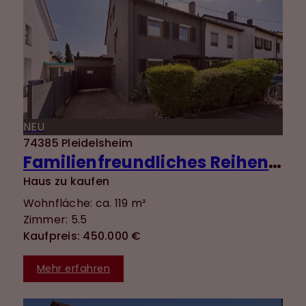
NEU
74385 Pleidelsheim
Familienfreundliches Reihenendhaus in ruhiger Lage mit Süd-Terrasse und gepflegtem Garten
Haus zu kaufen
Wohnfläche: ca. 119 m²
Zimmer: 5.5
Kaufpreis: 450.000 €
Mehr erfahren