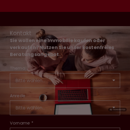
Kontakt
Sie wollen eine Immobilie kaufen oder
verkaufen? Nutzen Sie unser kostenfreies
Beratungsangebot.
Thema
Anrede
Vorname
*