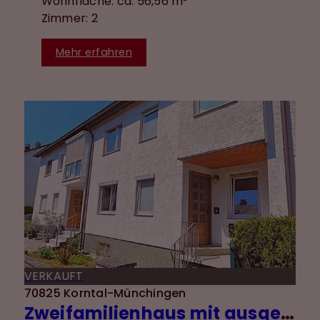
Wohnfläche: ca. 56,56 m²
Zimmer: 2
Mehr erfahren
VERKAUFT
70825 Korntal-Münchingen
Zweifamilienhaus mit ausgebautem DG, Garten und Garage in ruhiger Lage von Münchingen!