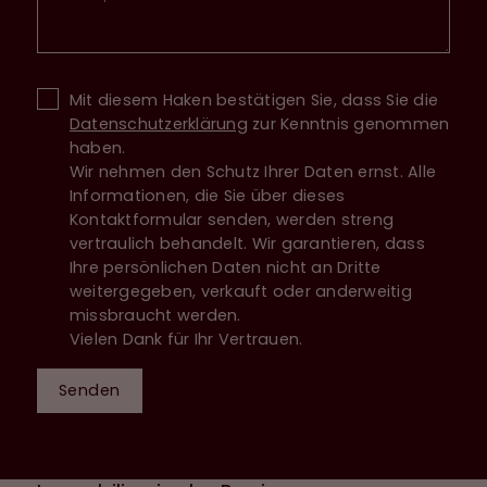
Mit diesem Haken bestätigen Sie, dass Sie die
Datenschutzerklärung
zur Kenntnis genommen
haben.
Wir nehmen den Schutz Ihrer Daten ernst. Alle
Informationen, die Sie über dieses
Kontaktformular senden, werden streng
vertraulich behandelt. Wir garantieren, dass
Ihre persönlichen Daten nicht an Dritte
weitergegeben, verkauft oder anderweitig
missbraucht werden.
Vielen Dank für Ihr Vertrauen.
Senden