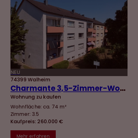
NEU
74399 Walheim
Charmante 3,5-Zimmer-Wohnung mit guter Aufteilung, Balkon, Einbauküche und zwei Stellplätzen
Wohnung zu kaufen
Wohnfläche: ca. 74 m²
Zimmer: 3.5
Kaufpreis: 260.000 €
Mehr erfahren