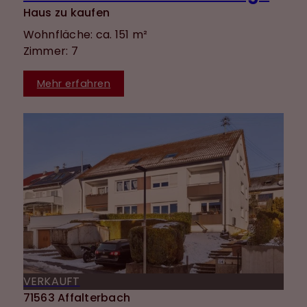
Haus zu kaufen
Wohnfläche: ca. 151 m²
Zimmer: 7
Mehr erfahren
VERKAUFT
71563 Affalterbach