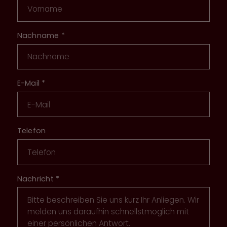
Nachname
*
E-Mail
*
Telefon
Nachricht
*