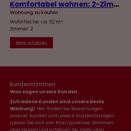
Komfortabel wohnen: 2-Zimmer-Wohnung mit EBK, Terrasse & ebenerdigem Zugang
Wohnung zu kaufen
Wohnfläche: ca. 52 m²
Zimmer: 2
Mehr erfahren
Kundenstimmen
Was sagen unsere Kunden
Zufriedene Kunden sind unsere beste
Werbung!
Hier finden Sie Bewertungen
unserer Kunden und unsere Auszeichnungen.
Lassen Sie sich von Ihren positiven Stimmen
überzeugen und erfahren Sie mehr über