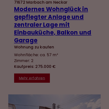
71672 Marbach am Neckar
Modernes Wohnglück in
gepflegter Anlage und
zentraler Lage mit
Einbauküche, Balkon und
Garage
Wohnung zu kaufen
Wohnfläche: ca. 57 m²
Zimmer: 2
Kaufpreis: 275.000 €
Mehr erfahren