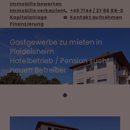
Immobilie bewerten
Immobilie verkaufen
+49 7144 / 27 88 88-0
Kapitalanlage
Kontakt aufnehmen
Finanzierung
Gastgewerbe zu mieten in
Pleidelsheim
Hotelbetrieb / Pension sucht
neuen Betreiber