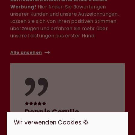
Werbung!
Hier finden Sie Bewertungen
unserer Kunden und unsere Auszeichnungen.
Lassen Sie sich von Ihren positiven Stimmen
überzeugen und erfahren Sie mehr über
unsere Leistungen aus erster Hand.
Alle ansehen
Dennis Cerullo
Wir verwenden Cookies 🍪
Sehr gute, freundliche und
kompetente Immobilienmaklerin.