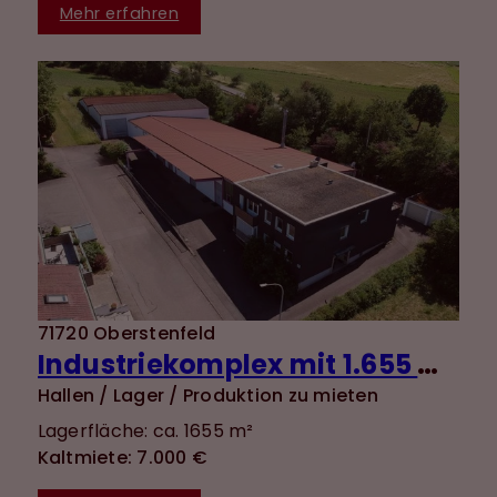
Mehr erfahren
71720 Oberstenfeld
Industriekomplex mit 1.655 m² Nutzfläche und vielseitigen Nutzungsmöglichkeiten + 120 m²
Hallen / Lager / Produktion zu mieten
Lagerfläche: ca. 1655 m²
Kaltmiete: 7.000 €