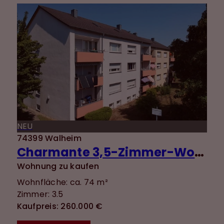
NEU
74399 Walheim
Charmante 3,5-Zimmer-Wohnung mit guter Aufteilung, Balkon, Einbauküche und zwei Stellplätzen
Wohnung zu kaufen
Wohnfläche: ca. 74 m²
Zimmer: 3.5
Kaufpreis: 260.000 €