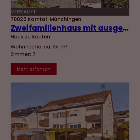
VERKAUFT
70825 Korntal-Münchingen
Zweifamilienhaus mit ausgebautem DG, Garten und Garage in ruhiger Lage von Münchingen!
Haus zu kaufen
Wohnfläche: ca. 151 m²
Zimmer: 7
Mehr erfahren