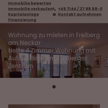
Immobilie bewerten
Immobilie verkaufen
+49 7144 / 27 88 88-0
Kapitalanlage
Kontakt aufnehmen
Finanzierung
Wohnung zu mieten in Freiberg
am Neckar
Nette 4 Zimmer Wohnung mit
Aufzug direkt im Freiberger
Zentrum