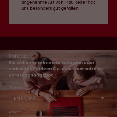
angenehme Art von Frau Reiter hat
uns besonders gut gefallen.
Kontakt
Sie wollen eine Immobilie kaufen oder
verkaufen? Nutzen Sie unser kostenfreies
Beratungsangebot.
Thema
Anrede