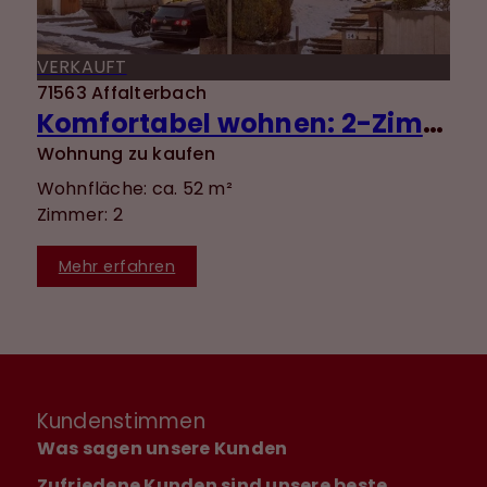
VERKAUFT
71563 Affalterbach
Komfortabel wohnen: 2-Zimmer-Wohnung mit EBK, Terrasse & ebenerdigem Zugang
Wohnung zu kaufen
Wohnfläche: ca. 52 m²
Zimmer: 2
Mehr erfahren
Kundenstimmen
Was sagen unsere Kunden
Zufriedene Kunden sind unsere beste