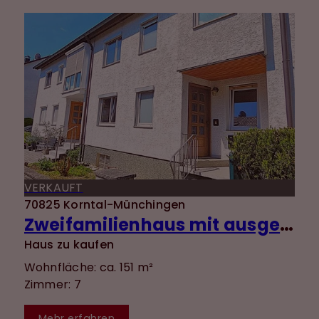
VERKAUFT
70825 Korntal-Münchingen
Zweifamilienhaus mit ausgebautem DG, Garten und Garage in ruhiger Lage von Münchingen!
Haus zu kaufen
Wohnfläche: ca. 151 m²
Zimmer: 7
Mehr erfahren