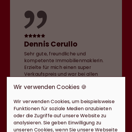
Dennis Cerullo
Sehr gute, freundliche und
kompetente Immobilienmaklerin.
Erzielte für mich einen super
Verkaufspreis und war bei allen
Problemen sofort zur Stelle. Sehr
Wir verwenden Cookies 🍪
gute Beratung in allen Belangen.
Nur zu empfehlen!
Wir verwenden Cookies, um beispielsweise
Funktionen für soziale Medien anzubieten
oder die Zugriffe auf unsere Website zu
analysieren. Sie geben Einwilligung zu
unseren Cookies, wenn Sie unsere Webseite