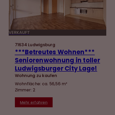
VERKAUFT
71634 Ludwigsburg
***Betreutes Wohnen***
Seniorenwohnung in toller
Ludwigsburger City Lage!
Wohnung zu kaufen
Wohnfläche: ca. 56,56 m²
Zimmer: 2
Mehr erfahren