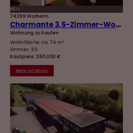
NEU
74399 Walheim
Charmante 3,5-Zimmer-Wohnung mit guter Aufteilung, Balkon, Einbauküche und zwei Stellplätzen
Wohnung zu kaufen
Wohnfläche: ca. 74 m²
Zimmer: 3.5
Kaufpreis: 260.000 €
Mehr erfahren