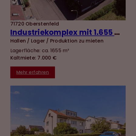
71720 Oberstenfeld
Industriekomplex mit 1.655 m² Nutzfläche und vielseitigen Nutzungsmöglichkeiten + 120 m²
Hallen / Lager / Produktion zu mieten
Lagerfläche: ca. 1655 m²
Kaltmiete: 7.000 €
Mehr erfahren