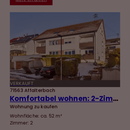
VERKAUFT
71563 Affalterbach
Komfortabel wohnen: 2-Zimmer-Wohnung mit EBK, Terrasse & ebenerdigem Zugang
Wohnung zu kaufen
Wohnfläche: ca. 52 m²
Zimmer: 2