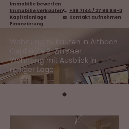
Immobilie bewerten
Immobilie verkaufen
+49 7144 / 27 88 88-0
Kapitalanlage
Kontakt aufnehmen
Finanzierung
Wohnung zu kaufen in Altbach
Gepflegte 2-Zimmer-
Wohnung mit Ausblick in
ruhiger Lage